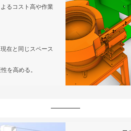
によるコスト高や作業
、現在と同じスペース
産性を高める。