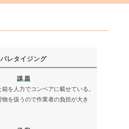
パレタイジング
課 題
た箱を人力でコンベアに載せている。
荷物を扱うので作業者の負担が大き