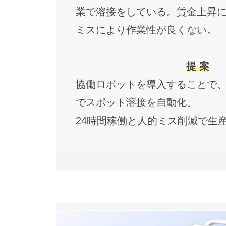
業で溶接をしている。賃金上昇
ミスにより作業性が良くない。
提 案
協働ロボットを導入することで
でスポット溶接を自動化。
24時間稼働と人的ミス削減で生