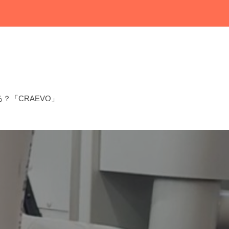
？「CRAEVO」