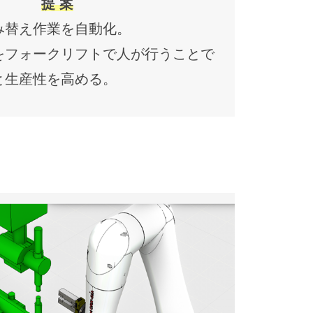
提 案
み替え作業を自動化。
をフォークリフトで人が行うことで
と生産性を高める。