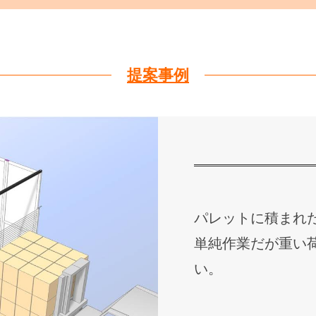
提案事例
パレットに積まれ
単純作業だが重い
い。