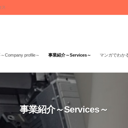
セス
ompany profile～
事業紹介～Services～
マンガでわかる
事業紹介～Services～