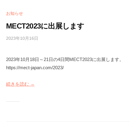
お知らせ
MECT2023に出展します
2023年10月16日
b
y
m
2023年10月18日～21日の4日間MECT2023に出展します。
a
https://mect-japan.com/2023/
r
u
s
続きを読む →
y
o